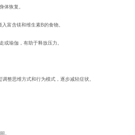
于身体恢复。
摄入富含镁和维生素B的食物。
快走或瑜伽，有助于释放压力。
通过调整思维方式和行为模式，逐步减轻症状。
时间。