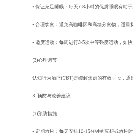
• 保证充足睡眠：每天7-8小时的优质睡眠有助
• 合理饮食：避免高咖啡因和高糖分食物，适量
• 适度运动：每周进行3-5次中等强度运动，如
(3)心理调节
认知行为治疗(CBT)是缓解焦虑的有效手段，
3. 预防与改善建议
(1)预防措施
• 定期放松：每天安排10-15分钟的冥想或放松