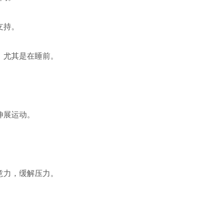
支持。
，尤其是在睡前。
伸展运动。
。
意力，缓解压力。