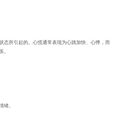
状态所引起的。心慌通常表现为心跳加快、心悸，而
医。
情绪。