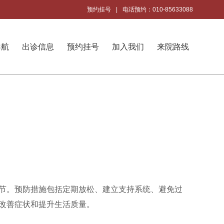
预约挂号
|
电话预约：010-85633088
导航
出诊信息
预约挂号
加入我们
来院路线
节。预防措施包括定期放松、建立支持系统、避免过
改善症状和提升生活质量。