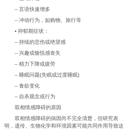
– 言语快速增多
– 冲动行为，如购物、旅行等
• 抑郁期症状：
– 持续的悲伤或绝望感
– 兴趣或愉悦感丧失
– 精力下降或疲劳
– 睡眠问题(失眠或过度睡眠)
– 食欲变化
– 自杀观念或行为
双相情感障碍的原因
双相情感障碍的病因尚不完全清楚，但研究表
明，遗传、生物化学和环境因素可能共同作用导致这