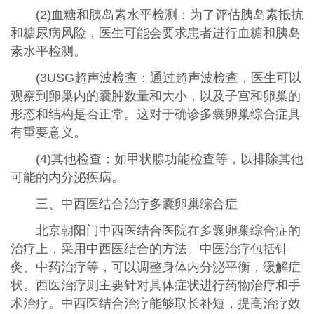
(2)血糖和胰岛素水平检测：为了评估胰岛素抵抗
和糖尿病风险，医生可能会要求患者进行血糖和胰岛
素水平检测。
(3USG超声波检查：通过超声波检查，医生可以
观察到卵巢内的囊肿数量和大小，以及子宫和卵巢的
形态和结构是否正常。这对于确诊多囊卵巢综合症具
有重要意义。
(4)其他检查：如甲状腺功能检查等，以排除其他
可能的内分泌疾病。
三、中西医结合治疗多囊卵巢综合症
北京朝阳门中西医结合医院在多囊卵巢综合症的
治疗上，采用中西医结合的方法。中医治疗包括针
灸、中药治疗等，可以调整身体内分泌平衡，缓解症
状。西医治疗则主要针对具体症状进行药物治疗和手
术治疗。中西医结合治疗能够取长补短，提高治疗效