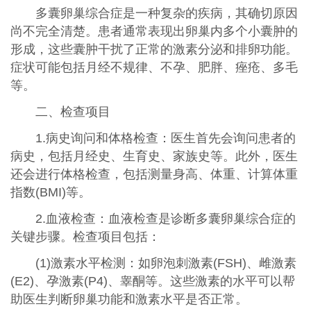
多囊卵巢综合症是一种复杂的疾病，其确切原因
尚不完全清楚。患者通常表现出卵巢内多个小囊肿的
形成，这些囊肿干扰了正常的激素分泌和排卵功能。
症状可能包括月经不规律、不孕、肥胖、痤疮、多毛
等。
二、检查项目
1.病史询问和体格检查：医生首先会询问患者的
病史，包括月经史、生育史、家族史等。此外，医生
还会进行体格检查，包括测量身高、体重、计算体重
指数(BMI)等。
2.血液检查：血液检查是诊断多囊卵巢综合症的
关键步骤。检查项目包括：
(1)激素水平检测：如卵泡刺激素(FSH)、雌激素
(E2)、孕激素(P4)、睾酮等。这些激素的水平可以帮
助医生判断卵巢功能和激素水平是否正常。