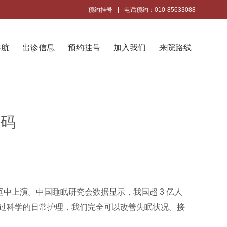
预约挂号
|
电话预约：010-85633088
导航
出诊信息
预约挂号
加入我们
来院路线
密码
中上演。中国睡眠研究会数据显示，我国超 3 亿人
过科学的日常护理，我们完全可以改善失眠状况。接