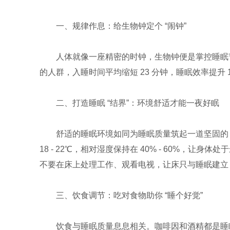
一、规律作息：给生物钟定个 “闹钟”
人体就像一座精密的时钟，生物钟便是掌控睡眠
的人群，入睡时间平均缩短 23 分钟，睡眠效率提升
二、打造睡眠 “结界”：环境舒适才能一夜好眠
舒适的睡眠环境如同为睡眠质量筑起一道坚固的 
18 - 22℃，相对湿度保持在 40% - 60%
不要在床上处理工作、观看电视，让床只与睡眠建立 
三、饮食调节：吃对食物助你 “睡个好觉”
饮食与睡眠质量息息相关。咖啡因和酒精都是睡眠的