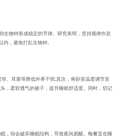
助生物钟形成稳定的节律。研究表明，坚持规律作息
时以内，避免打乱生物钟。
音窗帘、耳塞等降低外界干扰;其次，将卧室温度调节至
适中的枕头，柔软透气的被子，提升睡眠舒适度。同时，切记
暂时助眠，却会破坏睡眠结构，导致夜间易醒。晚餐宜在睡