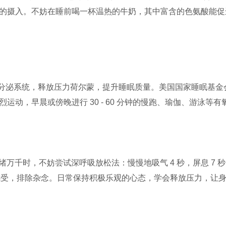
物的摄入。不妨在睡前喝一杯温热的牛奶，其中富含的色氨酸能促
内分泌系统，释放压力荷尔蒙，提升睡眠质量。美国国家睡眠基金
烈运动，早晨或傍晚进行 30 - 60 分钟的慢跑、瑜伽、游泳
万千时，不妨尝试深呼吸放松法：慢慢地吸气 4 秒，屏息 7 秒
感受，排除杂念。日常保持积极乐观的心态，学会释放压力，让