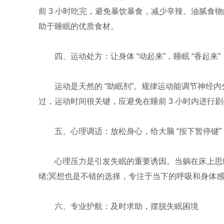
前 3 小时吃完，避免暴饮暴食，减少辛辣、油腻食
助于睡眠的优质食材。
四、运动处方：让身体 “动起来”，睡眠 “香起来”
运动是天然的 “助眠剂”。规律运动能调节神经
过，运动时间很关键，应避免在睡前 3 小时内进行剧
五、心理调适：放松身心，给大脑 “按下暂停键”
心理压力是引发失眠的重要诱因。当躺在床上思绪
绪;冥想也是不错的选择，专注于当下的呼吸和身体
六、专业护航：及时求助，摆脱失眠困境