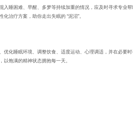
现入睡困难、早醒、多梦等持续加重的情况，应及时寻求专业帮
化治疗方案，助你走出失眠的 “泥沼”。
、优化睡眠环境、调整饮食、适度运动、心理调适，并在必要时
，以饱满的精神状态拥抱每一天。