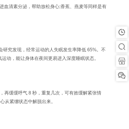
进血清素分泌，帮助放松身心;香蕉、燕麦等同样是有
会研究发现，经常运动的人失眠发生率降低 65%。不
等有氧运动，能让身体在夜间更易进入深度睡眠状态。
，再缓缓呼气 8 秒，重复几次，可有效缓解紧张情
身心从紧绷状态中解脱出来。