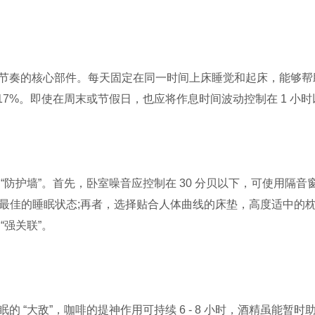
节奏的核心部件。每天固定在同一时间上床睡觉和起床，能够帮
 17%。即使在周末或节假日，也应将作息时间波动控制在 1 小
“防护墙”。首先，卧室噪音应控制在 30 分贝以下，可使用隔
，让身体处于最佳的睡眠状态;再者，选择贴合人体曲线的床垫，高度
“强关联”。
 “大敌”，咖啡的提神作用可持续 6 - 8 小时，酒精虽能