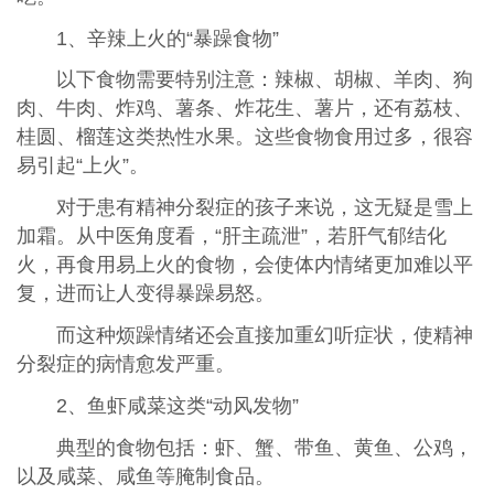
1、辛辣上火的“暴躁食物”
以下食物需要特别注意：辣椒、胡椒、羊肉、狗
肉、牛肉、炸鸡、薯条、炸花生、薯片，还有荔枝、
桂圆、榴莲这类热性水果。这些食物食用过多，很容
易引起“上火”。
对于患有精神分裂症的孩子来说，这无疑是雪上
加霜。从中医角度看，“肝主疏泄”，若肝气郁结化
火，再食用易上火的食物，会使体内情绪更加难以平
复，进而让人变得暴躁易怒。
而这种烦躁情绪还会直接加重幻听症状，使精神
分裂症的病情愈发严重。
2、鱼虾咸菜这类“动风发物”
典型的食物包括：虾、蟹、带鱼、黄鱼、公鸡，
以及咸菜、咸鱼等腌制食品。