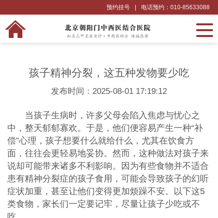
预约挂号
|
电话预约：010-85633088
孩子精神分裂，这五种发物要少吃
发布时间：2025-08-01 17:19:12
当孩子生病时，许多父母会陷入焦虑与忧心之
中，整天郁郁寡欢。于是，他们便容易产生一种“补
偿”心理，孩子想要什么就给什么，尤其在饮食方
面，往往会更轻易地妥协。然而，这种做法对孩子来
说却可能带来诸多不利影响。因为有些食物并不适合
患有精神分裂症的孩子食用，可能会导致孩子的幻听
症状加重，甚至让他们变得更加烦躁不安。以下这5
类食物，家长们一定要记牢，尽量让孩子少吃或不
吃。