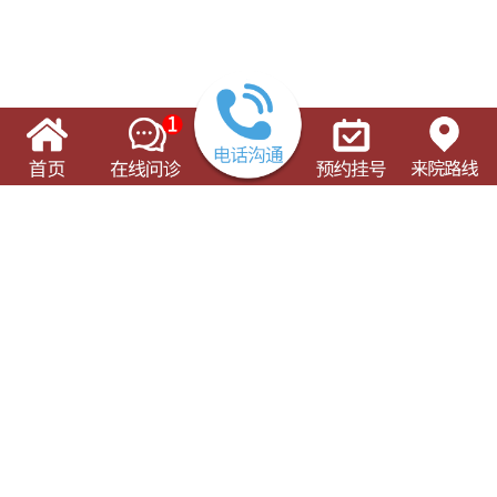
了解这些有可能对您的就诊有所帮助
门诊出诊表
专科专病