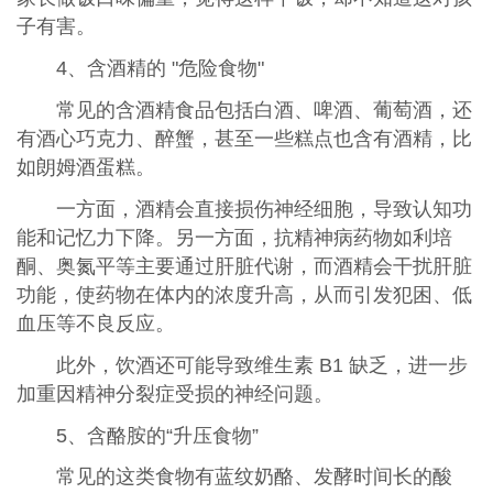
子有害。
4、含酒精的 "危险食物"
常见的含酒精食品包括白酒、啤酒、葡萄酒，还
有酒心巧克力、醉蟹，甚至一些糕点也含有酒精，比
如朗姆酒蛋糕。
一方面，酒精会直接损伤神经细胞，导致认知功
能和记忆力下降。另一方面，抗精神病药物如利培
酮、奥氮平等主要通过肝脏代谢，而酒精会干扰肝脏
功能，使药物在体内的浓度升高，从而引发犯困、低
血压等不良反应。
此外，饮酒还可能导致维生素 B1 缺乏，进一步
加重因精神分裂症受损的神经问题。
5、含酪胺的“升压食物”
常见的这类食物有蓝纹奶酪、发酵时间长的酸