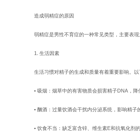
造成弱精症的原因
弱精症是男性不育症的一种常见类型，主要表现
1. 生活因素
生活习惯对精子的生成和质量有着重要影响。以
• 吸烟：烟草中的有害物质会损害精子DNA，
• 酗酒：过量饮酒会干扰内分泌系统，影响精子
• 饮食不当：缺乏富含锌、维生素E和抗氧化剂