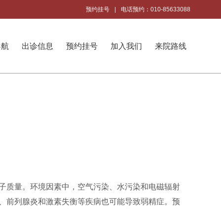
预约挂号
|
电话预约：010-85633088
导航
出诊信息
预约挂号
加入我们
来院路线
子质量。环境因素中，空气污染、水污染和电磁辐射
、前列腺炎和激素失衡等疾病也可能导致弱精症。预