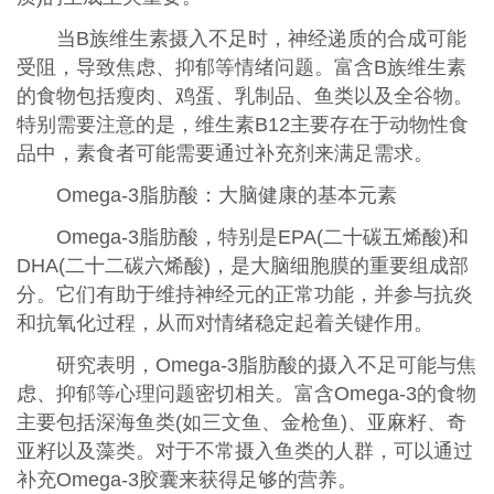
当B族维生素摄入不足时，神经递质的合成可能
受阻，导致焦虑、抑郁等情绪问题。富含B族维生素
的食物包括瘦肉、鸡蛋、乳制品、鱼类以及全谷物。
特别需要注意的是，维生素B12主要存在于动物性食
品中，素食者可能需要通过补充剂来满足需求。
Omega-3脂肪酸：大脑健康的基本元素
Omega-3脂肪酸，特别是EPA(二十碳五烯酸)和
DHA(二十二碳六烯酸)，是大脑细胞膜的重要组成部
分。它们有助于维持神经元的正常功能，并参与抗炎
和抗氧化过程，从而对情绪稳定起着关键作用。
研究表明，Omega-3脂肪酸的摄入不足可能与焦
虑、抑郁等心理问题密切相关。富含Omega-3的食物
主要包括深海鱼类(如三文鱼、金枪鱼)、亚麻籽、奇
亚籽以及藻类。对于不常摄入鱼类的人群，可以通过
补充Omega-3胶囊来获得足够的营养。