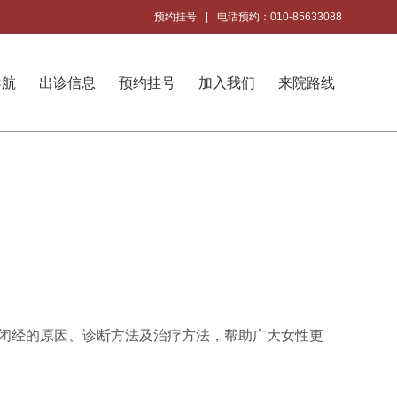
预约挂号
|
电话预约：010-85633088
导航
出诊信息
预约挂号
加入我们
来院路线
疗
闭经的原因、诊断方法及治疗方法，帮助广大女性更