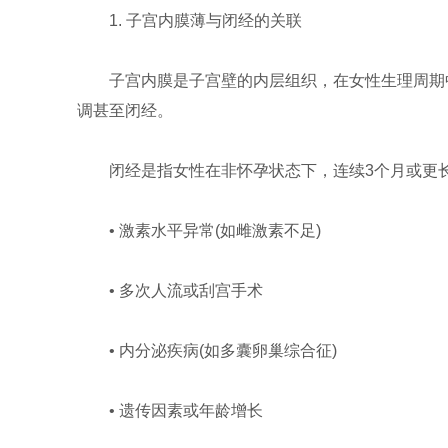
1. 子宫内膜薄与闭经的关联
子宫内膜是子宫壁的内层组织，在女性生理周期
调甚至闭经。
闭经是指女性在非怀孕状态下，连续3个月或更
• 激素水平异常(如雌激素不足)
• 多次人流或刮宫手术
• 内分泌疾病(如多囊卵巢综合征)
• 遗传因素或年龄增长