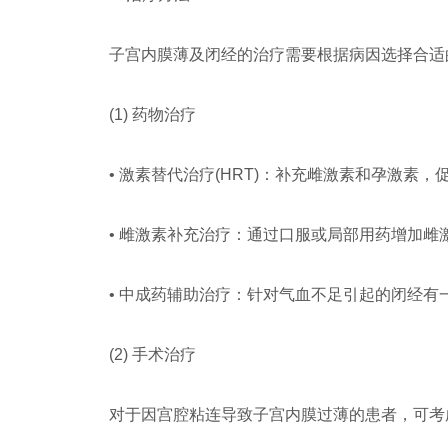
子宫内膜薄及闭经的治疗需要根据病因选择合适
(1) 药物治疗
• 激素替代治疗(HRT)：补充雌激素和孕激
• 雌激素补充治疗：通过口服或局部用药增加雌
• 中成药辅助治疗：针对气血不足引起的闭经有
(2) 手术治疗
对于因宫腔粘连导致子宫内膜过薄的患者，可考