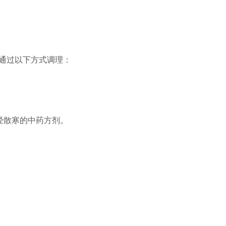
通过以下方式调理：
经散寒的中药方剂。