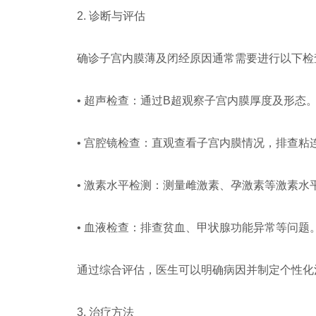
2. 诊断与评估
确诊子宫内膜薄及闭经原因通常需要进行以下检
• 超声检查：通过B超观察子宫内膜厚度及形态
• 宫腔镜检查：直观查看子宫内膜情况，排查粘
• 激素水平检测：测量雌激素、孕激素等激素水
• 血液检查：排查贫血、甲状腺功能异常等问题
通过综合评估，医生可以明确病因并制定个性化
3. 治疗方法