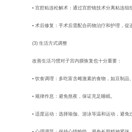
• 宫腔粘连松解术：通过宫腔镜技术分离粘连组
• 术后修复：手术后需配合药物治疗和护理，促
(3) 生活方式调整
改善生活习惯对子宫内膜恢复也十分重要：
• 饮食调理：多吃富含雌激素的食物，如豆制品
• 规律作息：避免熬夜，保证充足睡眠。
• 适度运动：选择瑜伽、游泳等温和运动，避免
• 心理调节：保持心情愉悦，避免长期精神紧张