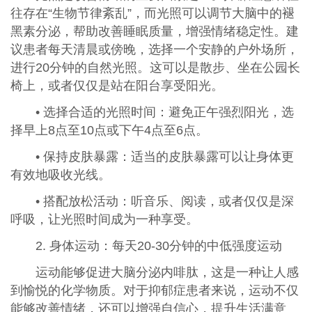
往存在“生物节律紊乱”，而光照可以调节大脑中的褪
黑素分泌，帮助改善睡眠质量，增强情绪稳定性。建
议患者每天清晨或傍晚，选择一个安静的户外场所，
进行20分钟的自然光照。这可以是散步、坐在公园长
椅上，或者仅仅是站在阳台享受阳光。
• 选择合适的光照时间：避免正午强烈阳光，选
择早上8点至10点或下午4点至6点。
• 保持皮肤暴露：适当的皮肤暴露可以让身体更
有效地吸收光线。
• 搭配放松活动：听音乐、阅读，或者仅仅是深
呼吸，让光照时间成为一种享受。
2. 身体运动：每天20-30分钟的中低强度运动
运动能够促进大脑分泌内啡肽，这是一种让人感
到愉悦的化学物质。对于抑郁症患者来说，运动不仅
能够改善情绪，还可以增强自信心，提升生活满意