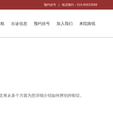
预约挂号
|
电话预约：010-85633088
导航
出诊信息
预约挂号
加入我们
来院路线
文将从多个方面为您详细介绍如何辨别抑郁症。