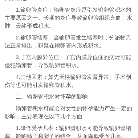
1.输卵管炎症：输卵管炎症是引发输卵管积水的
主要原因之一。长期的炎症导致输卵管组织充血、水
肿，最终形成积水。
2.输卵管堵塞：当输卵管发生堵塞时，分泌物无
法正常排出，积聚在输卵管内形成积水。
3.子宫内膜异位症：子宫内膜异位症的病灶可能
侵犯输卵管，导致输卵管积水。
4.其他因素：如先天性输卵管发育异常、手术创
伤等也可能引发输卵管积水。
二、输卵管积水对怀孕的影响
输卵管积水可能会对女性的怀孕能力产生一定的
影响，主要表现在以下几个方面：
1.降低受孕几率：输卵管积水可能导致输卵管堵
塞，影响精子和卵子的结合，从而降低受孕几率。