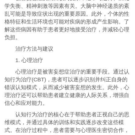
学失衡、精神刺激等因素有关。大脑中神经递质的紊
乱可能是导致症状出现的重要原因。此外，个体的性
格特征和生活环境也可能对疾病的形成产生影响。了
解这些病因有助于患者更好地接受治疗，并减轻心理
负担。
治疗方法与建议
1. 心理治疗
心理治疗是被害妄想症治疗的重要手段。通过认
知行为治疗(CBT)，患者可以逐步识别并纠正自身的
错误认知模式，从而减少被害妄想的发生。此外，心
理治疗还可以帮助患者建立健康的人际关系，增强自
信心和应对能力。
认知行为治疗的核心在于帮助患者正视自己的思
维模式，并通过具体的训练和实践逐步改变这些模
式。在治疗过程中，患者需要与心理医生密切合作，