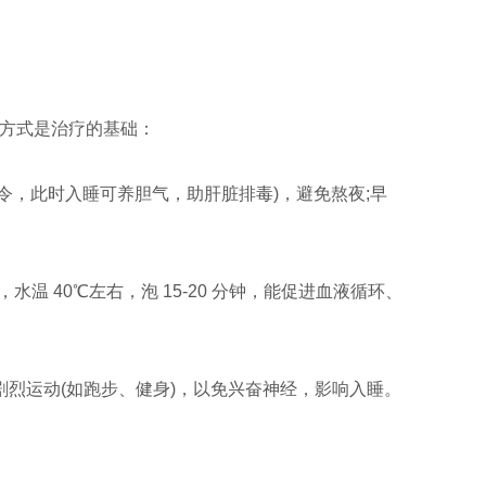
活方式是治疗的基础：
胆经当令，此时入睡可养胆气，助肝脏排毒)，避免熬夜;早
温 40℃左右，泡 15-20 分钟，能促进血液循环、
剧烈运动(如跑步、健身)，以免兴奋神经，影响入睡。