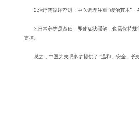
2.治疗需循序渐进：中医调理注重 “缓治其本”，
3.日常养护是基础：即使症状缓解，也需保持规律
支撑。
总之，中医为失眠多梦提供了 “温和、安全、长