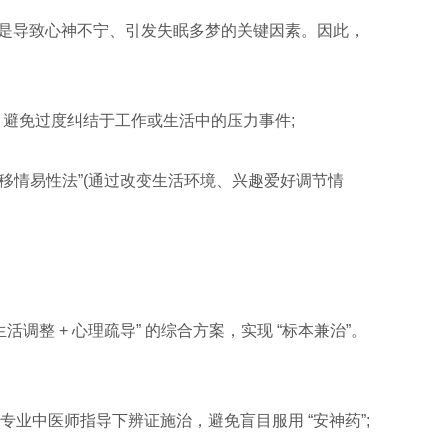
虑，是导致心神不宁、引发失眠多梦的关键因素。因此，
力，避免过度纠结于工作或生活中的压力事件;
“移情易性法”(通过改变生活环境、兴趣爱好调节情
活调整 + 心理疏导” 的综合方案，实现 “标本兼治”。
在专业中医师指导下辨证施治，避免盲目服用 “安神药”;