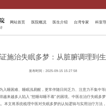
网站首页
医院概况
医生介绍
台湾专家
科室
证施治失眠多梦：从脏腑调理到
发布时间：2025-09-15 15:27:58
为入睡困难、睡眠浅易醒，更常伴随日间乏力、注意力不集中等
来越多人陷入 “想睡却睡不着” 的困境。中医在治疗失眠多梦方面
况。本文将系统梳理中医对失眠多梦的认知逻辑与实用治疗方法