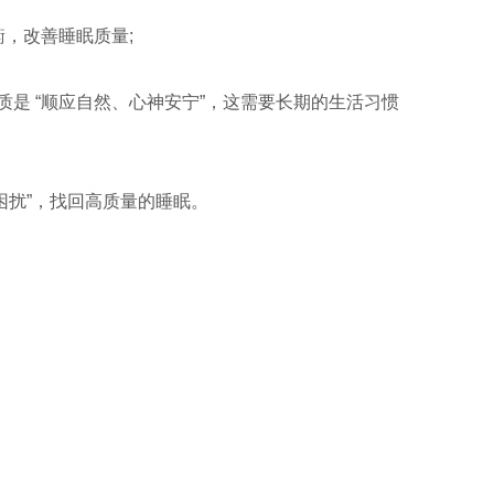
衡，改善睡眠质量;
质是 “顺应自然、心神安宁”，这需要长期的生活习惯
困扰”，找回高质量的睡眠。