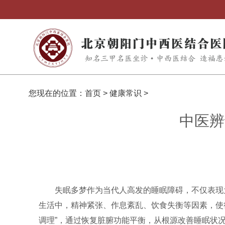
您现在的位置：
首页
>
健康常识
>
中医辨
失眠多梦作为当代人高发的睡眠障碍，不仅表现
生活中，精神紧张、作息紊乱、饮食失衡等因素，使得越
调理”，通过恢复脏腑功能平衡，从根源改善睡眠状