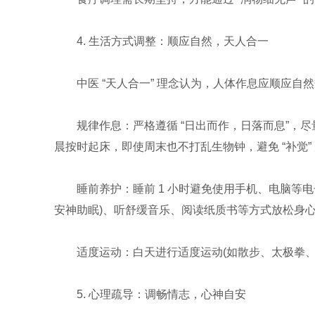
4. 生活方式调整：顺应自然，天人合一
中医 “天人合一” 理念认为，人体作息应顺应
规律作息：严格遵循 “日出而作，日落而息”，尽量在
晨按时起床，即使周末也不打乱生物钟，避免 “补觉”
睡前养护：睡前 1 小时避免使用手机、电脑等电子
安神助眠)、听舒缓音乐、阅读纸质书等方式放松身心
适度运动：白天进行适度运动(如散步、太极拳、
5. 心理疏导：调畅情志，心神自安