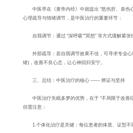
中医早在《黄帝内经》中就提出 “怒伤肝、喜伤
心理疏导与情绪调节，是中医治疗的重要环节：
自我调节：通过 “深呼吸”“冥想” 等方式缓解
外部疏导：若自我调节效果不佳，可寻求专业心理咨
绪)，改善不良心态，让心神回归安宁。
三、总结：中医治疗的核心 —— 辨证与坚持
中医治疗失眠多梦的优势，在于 “不局限于改善症状，
但需注意：
1.个体化治疗是关键：每位患者的体质、证型不同(