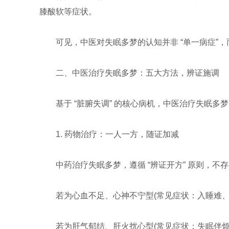
膝酸软等症状。
可见，中医对失眠多梦的认知并非 “单一病症”，
二、中医治疗失眠多梦：五大方法，辨证施调
基于 “脏腑失调” 的核心病机，中医治疗失眠多
1. 药物治疗：一人一方，随证加减
中药治疗失眠多梦，遵循 “辨证开方” 原则，不
若为心血不足、心神不宁型(常见症状：入睡难、
若为肝气郁结、肝火扰心型(常见症状：失眠伴烦躁