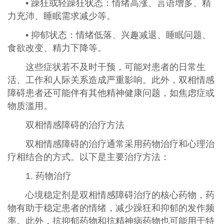
• 躁狂或轻躁狂状态：情绪高涨、言语增多、精
力充沛、睡眠需求减少等。
• 抑郁状态：情绪低落、兴趣减退、睡眠问题、
食欲改变、精力下降等。
这些症状若不及时干预，可能对患者的日常生
活、工作和人际关系造成严重影响。此外，双相情感
障碍患者还可能伴有其他精神健康问题，如焦虑症或
物质滥用。
双相情感障碍的治疗方法
双相情感障碍的治疗通常采用药物治疗和心理治
疗相结合的方式。以下是主要治疗方法：
1. 药物治疗
心境稳定剂是双相情感障碍治疗的核心药物，药
物有助于稳定患者的情绪，减少躁狂和抑郁的发作频
率。此外，抗抑郁药物和抗精神病药物也可能用于特