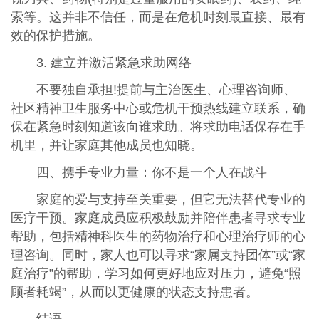
索等。这并非不信任，而是在危机时刻最直接、最有
效的保护措施。
3. 建立并激活紧急求助网络
不要独自承担!提前与主治医生、心理咨询师、
社区精神卫生服务中心或危机干预热线建立联系，确
保在紧急时刻知道该向谁求助。将求助电话保存在手
机里，并让家庭其他成员也知晓。
四、携手专业力量：你不是一个人在战斗
家庭的爱与支持至关重要，但它无法替代专业的
医疗干预。家庭成员应积极鼓励并陪伴患者寻求专业
帮助，包括精神科医生的药物治疗和心理治疗师的心
理咨询。同时，家人也可以寻求“家属支持团体”或“家
庭治疗”的帮助，学习如何更好地应对压力，避免“照
顾者耗竭”，从而以更健康的状态支持患者。
结语