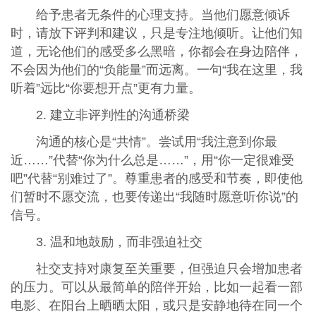
给予患者无条件的心理支持。当他们愿意倾诉
时，请放下评判和建议，只是专注地倾听。让他们知
道，无论他们的感受多么黑暗，你都会在身边陪伴，
不会因为他们的“负能量”而远离。一句“我在这里，我
听着”远比“你要想开点”更有力量。
2. 建立非评判性的沟通桥梁
沟通的核心是“共情”。尝试用“我注意到你最
近……”代替“你为什么总是……”，用“你一定很难受
吧”代替“别难过了”。尊重患者的感受和节奏，即使他
们暂时不愿交流，也要传递出“我随时愿意听你说”的
信号。
3. 温和地鼓励，而非强迫社交
社交支持对康复至关重要，但强迫只会增加患者
的压力。可以从最简单的陪伴开始，比如一起看一部
电影、在阳台上晒晒太阳，或只是安静地待在同一个