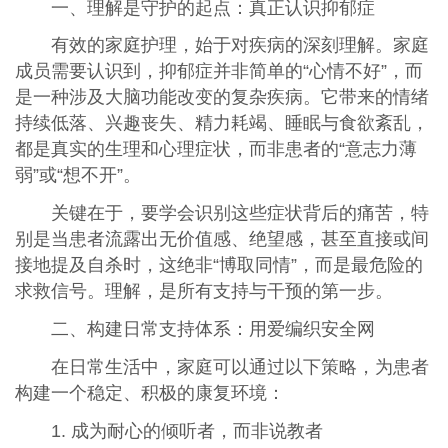
一、理解是守护的起点：真正认识抑郁症
有效的家庭护理，始于对疾病的深刻理解。家庭
成员需要认识到，抑郁症并非简单的“心情不好”，而
是一种涉及大脑功能改变的复杂疾病。它带来的情绪
持续低落、兴趣丧失、精力耗竭、睡眠与食欲紊乱，
都是真实的生理和心理症状，而非患者的“意志力薄
弱”或“想不开”。
关键在于，要学会识别这些症状背后的痛苦，特
别是当患者流露出无价值感、绝望感，甚至直接或间
接地提及自杀时，这绝非“博取同情”，而是最危险的
求救信号。理解，是所有支持与干预的第一步。
二、构建日常支持体系：用爱编织安全网
在日常生活中，家庭可以通过以下策略，为患者
构建一个稳定、积极的康复环境：
1. 成为耐心的倾听者，而非说教者