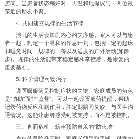
房间。当患者状态稍好时，再温和地提议与一两位最
亲近的朋友小聚。
4. 共同建立规律的生活节律
混乱的生活会加剧内心的失序感。家人可以与患
者一起，制定一个温和的作息计划，包括固定的起床
和睡觉时间、规律的三餐以及适度的户外活动(如散
步)。规律的生活能带来稳定感和掌控感，是康复的
重要基石。
5. 科学管理药物治疗
遵医嘱服药是控制症状的关键。家庭成员的角色
是“协助”而非“监督”。可以一起设置服药提醒，帮助
记录药物反应和副作用，并定期陪同复诊，与医生沟
通情况。这能让患者感受到被支持，而不是被控制。
三、直面危机：筑牢预防自杀的“防火墙”
当自杀风险升高时，家庭必须采取果断、科学的