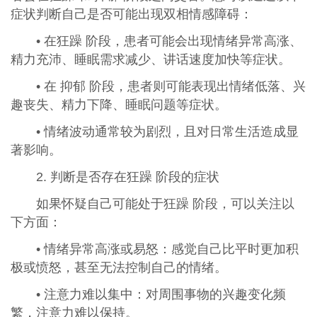
症状判断自己是否可能出现双相情感障碍：
• 在狂躁 阶段，患者可能会出现情绪异常高涨、
精力充沛、睡眠需求减少、讲话速度加快等症状。
• 在 抑郁 阶段，患者则可能表现出情绪低落、兴
趣丧失、精力下降、睡眠问题等症状。
• 情绪波动通常较为剧烈，且对日常生活造成显
著影响。
2. 判断是否存在狂躁 阶段的症状
如果怀疑自己可能处于狂躁 阶段，可以关注以
下方面：
• 情绪异常高涨或易怒：感觉自己比平时更加积
极或愤怒，甚至无法控制自己的情绪。
• 注意力难以集中：对周围事物的兴趣变化频
繁，注意力难以保持。