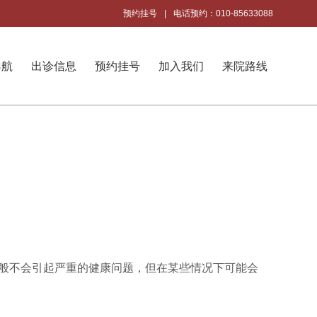
预约挂号
|
电话预约：010-85633088
导航
出诊信息
预约挂号
加入我们
来院路线
般不会引起严重的健康问题，但在某些情况下可能会