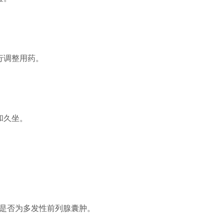
行调整用药。
和久坐。
确是否为多发性前列腺囊肿。