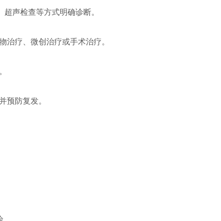
检测、超声检查等方式明确诊断。
药物治疗、微创治疗或手术治疗。
。
果并预防复发。
险。