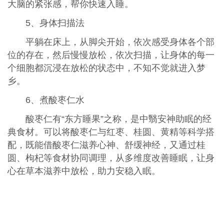
大脑的紧张感，帮你快速入睡。
5、身体扫描法
平躺在床上，从脚尖开始，依次感受身体各个部
位的存在，然后慢慢放松，依次扫描，让身体的每一
个细胞都沉浸在放松的状态中，不知不觉就进入梦
乡。
6、煮酸枣仁水
酸枣仁有“东方睡果”之称，是中翳安神助眠的经
典食材。可以将酸枣仁与红枣、桂圆、黄精等科学搭
配，既能借酸枣仁滋养心神、舒缓神经，又通过桂
圆、枸杞等食材协同调理，从多维度改善睡眠，让身
心在草本滋养中放松，助力安稳入眠。