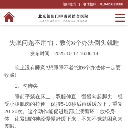
预约挂号
|
电话预约：010-85633088
失眠问题不用怕，教你6个办法倒头就睡
发布时间：2025-10-17 16:06:19
晚上没有睡意?想睡睡不着?这6个办法你一定要
收藏!
1、勾脚尖
睡前平躺在床上，双腿伸直，慢慢勾起脚尖，感
受小腿肌肉的拉伸，保持5-10秒后再缓缓放下，重复
20-30次。这个动作能促进腿部血液循环，放松身
体，让紧绷的神经慢慢舒缓下来，不知不觉就困意来
袭啦。