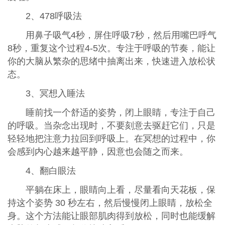
2、478呼吸法
用鼻子吸气4秒，屏住呼吸7秒，然后用嘴巴呼气
8秒，重复这个过程4-5次。专注于呼吸的节奏，能让
你的大脑从繁杂的思绪中抽离出来，快速进入放松状
态。
3、冥想入睡法
睡前找一个舒适的姿势，闭上眼睛，专注于自己
的呼吸。当杂念出现时，不要刻意去驱赶它们，只是
轻轻地把注意力拉回到呼吸上。在冥想的过程中，你
会感到内心越来越平静，因意也会随之而来。
4、翻白眼法
平躺在床上，眼睛向上看，尽量看向天花板，保
持这个姿势 30 秒左右，然后慢慢闭上眼睛，放松全
身。这个方法能让眼部肌肉得到放松，同时也能缓解