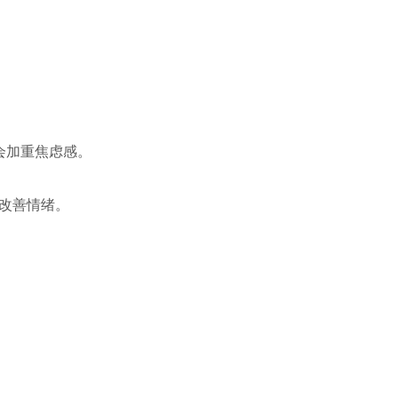
会加重焦虑感。
而改善情绪。