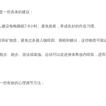
是一些具体的建议：
人建议每晚睡眠7-8小时。避免熬夜，养成良好的作息习惯。
生素和矿物质，避免过多摄入咖啡因、酒精和糖分，这些物质可能
，如散步、跑步、游泳或瑜伽。运动可以促进身体释放内啡肽，进
一些有效的心理调节方法：