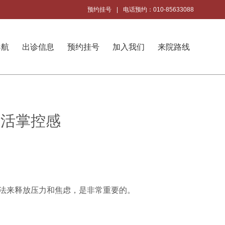
预约挂号
|
电话预约：010-85633088
导航
出诊信息
预约挂号
加入我们
来院路线
生活掌控感
法来释放压力和焦虑，是非常重要的。