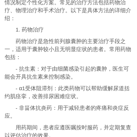
情况制定个性化方案。常见的治疗方法包括药物治
疗、物理治疗和手术治疗。以下是具体方法的详细介
绍：
1. 药物治疗
药物治疗是急性前列腺囊肿的主要治疗手段之
一，适用于囊肿较小且无明显症状的患者。常用药物
包括：
- 抗生素：对于由细菌感染引起的囊肿，医生可
能会开具抗生素来控制感染。
- α1受体阻滞剂：此类药物可以帮助缓解尿道括
约肌痉挛，改善排尿困难症状。
- 非甾体抗炎药：用于减轻患者的疼痛和炎症反
应。
用药期间，患者应遵医嘱按时服药，并定期复查
以评估治疗的效果。