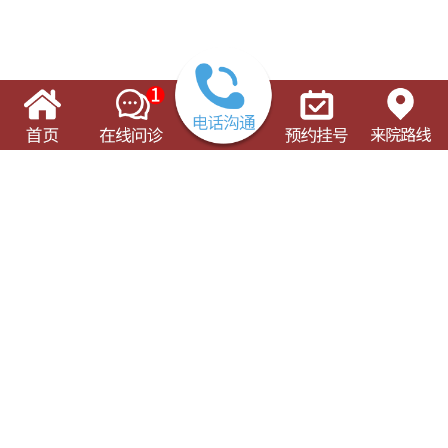
了解这些有可能对您的就诊有所帮助
门诊出诊表
专科专病