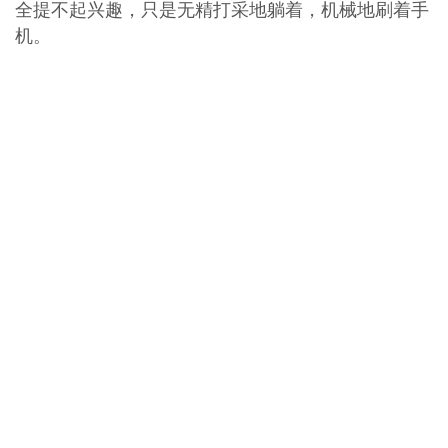
全提不起兴趣，只是无精打采地躺着，机械地刷着手
机。