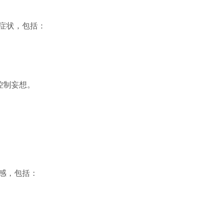
症状，包括：
控制妄想。
。
感，包括：