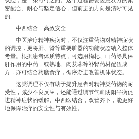
状态，是一条可行之路。这个过程需要医患双方的紧
密配合、耐心与坚定信心，但前进的方向是清晰可见
的。
中西结合，高效安全
中医治疗精神疾病时，不仅注重药物对精神症状
的调控，更将肝、肾等重要脏器的功能状态纳入整体
考量。根据患者体质特点，可选用枸杞、山药等具保
肝作用的中药，或熟地、肉苁蓉等补肾药材配伍成
方，亦可结合药膳食疗，循序渐进改善机体状态。
这类调理不仅有助于提升患者对精神类药物的耐
受性，减少不良反应，还能通过调节气血阴阳平衡促
进精神症状的缓解。中西医结合，双管齐下，能更好
地保障治疗的安全性与有效性。