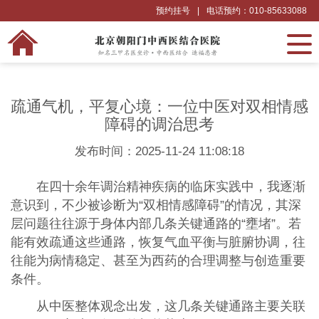
预约挂号
|
电话预约：010-85633088
疏通气机，平复心境：一位中医对双相情感
障碍的调治思考
发布时间：2025-11-24 11:08:18
在四十余年调治精神疾病的临床实践中，我逐渐
意识到，不少被诊断为“双相情感障碍”的情况，其深
层问题往往源于身体内部几条关键通路的“壅堵”。若
能有效疏通这些通路，恢复气血平衡与脏腑协调，往
往能为病情稳定、甚至为西药的合理调整与创造重要
条件。
从中医整体观念出发，这几条关键通路主要关联