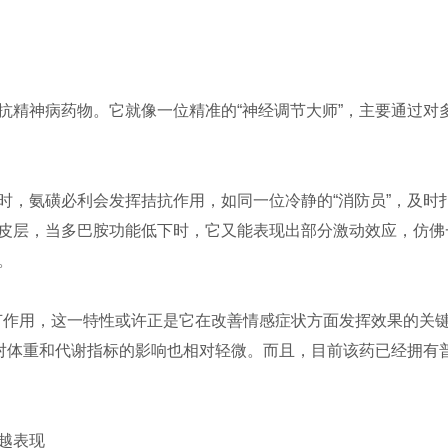
精神病药物。它就像一位精准的“神经调节大师”，主要通过对多
时，氨磺必利会发挥拮抗作用，如同一位冷静的“消防员”，及时扑
皮层，当多巴胺功能低下时，它又能表现出部分激动效应，仿佛一
。
的调节作用，这一特性或许正是它在改善情感症状方面发挥效果的
，对体重和代谢指标的影响也相对轻微。而且，目前该药已经拥有
越表现