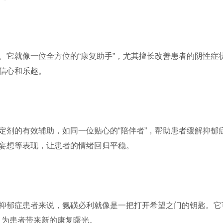
。它就像一位全方位的“康复助手”，尤其擅长改善患者的阴性症
信心和乐趣。
定剂的有效辅助，如同一位贴心的“陪伴者”，帮助患者缓解抑郁
妄想等表现，让患者的情绪回归平稳。
抑郁症患者来说，氨磺必利就像是一把打开希望之门的钥匙。它
果，为患者带来新的康复曙光。