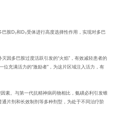
巴胺D₂和D₃受体进行高度选择性作用，实现对多巴
灭因多巴胺过度活跃引发的“火焰”，有效减轻患者的
位充满活力的“激励者”，为这片区域注入活力，有
关键因素。与第一代抗精神病药物相比，氨磺必利引发锥
普通片剂和长效制剂等多种剂型，为处于不同治疗阶