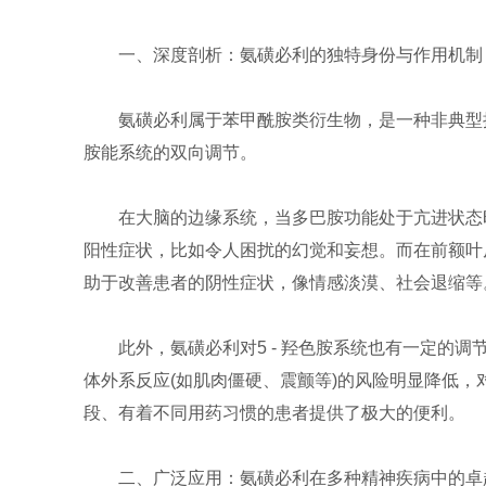
一、深度剖析：氨磺必利的独特身份与作用机制
氨磺必利属于苯甲酰胺类衍生物，是一种非典型抗
胺能系统的双向调节。
在大脑的边缘系统，当多巴胺功能处于亢进状态
阳性症状，比如令人困扰的幻觉和妄想。而在前额叶
助于改善患者的阴性症状，像情感淡漠、社会退缩等
此外，氨磺必利对5 - 羟色胺系统也有一定
体外系反应(如肌肉僵硬、震颤等)的风险明显降低
段、有着不同用药习惯的患者提供了极大的便利。
二、广泛应用：氨磺必利在多种精神疾病中的卓