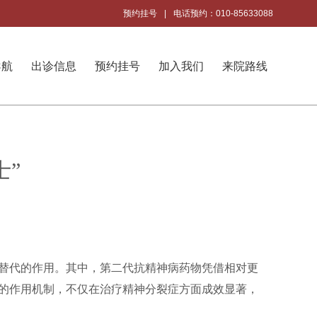
预约挂号
|
电话预约：010-85633088
导航
出诊信息
预约挂号
加入我们
来院路线
士”
替代的作用。其中，第二代抗精神病药物凭借相对更
的作用机制，不仅在治疗精神分裂症方面成效显著，