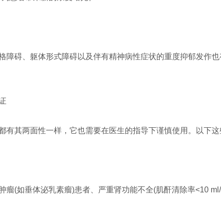
格障碍、躯体形式障碍以及伴有精神病性症状的重度抑郁发作也
证
都有其两面性一样，它也需要在医生的指导下谨慎使用。以下这
(如垂体泌乳素瘤)患者、严重肾功能不全(肌酐清除率<10 ml/