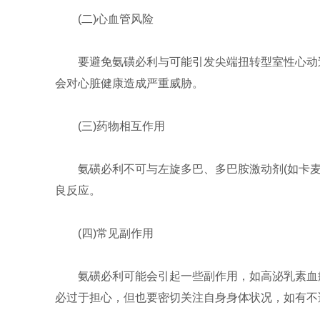
(二)心血管风险
要避免氨磺必利与可能引发尖端扭转型室性心动过
会对心脏健康造成严重威胁。
(三)药物相互作用
氨磺必利不可与左旋多巴、多巴胺激动剂(如卡
良反应。
(四)常见副作用
氨磺必利可能会引起一些副作用，如高泌乳素血
必过于担心，但也要密切关注自身身体状况，如有不