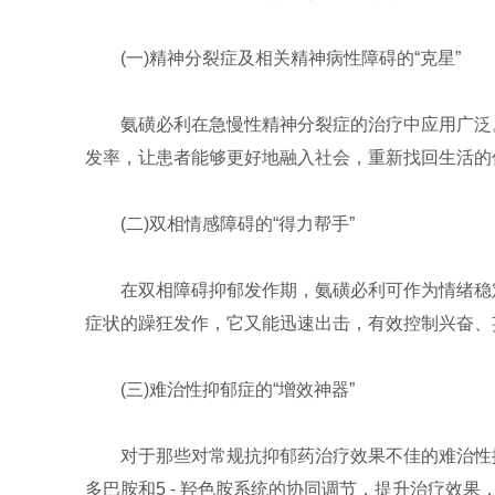
(一)精神分裂症及相关精神病性障碍的“克星”
氨磺必利在急慢性精神分裂症的治疗中应用广泛
发率，让患者能够更好地融入社会，重新找回生活的
(二)双相情感障碍的“得力帮手”
在双相障碍抑郁发作期，氨磺必利可作为情绪稳
症状的躁狂发作，它又能迅速出击，有效控制兴奋、
(三)难治性抑郁症的“增效神器”
对于那些对常规抗抑郁药治疗效果不佳的难治性
多巴胺和5 - 羟色胺系统的协同调节，提升治疗效