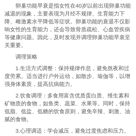
卵巢功能早衰是指女性在40岁以前出现卵巢功能
减退的现象，主要表现为月经不规律、生育能力下
降、雌激素水平降低等症状。卵巢功能的衰退不仅影
响女性的生育能力，还会导致骨质疏松、心血管疾病
等健康问题。因此，及时发现并调理卵巢功能早衰至
关重要。
调理策略
1.生活方式调整：保持规律作息，避免熬夜和过
度劳累。适当进行户外运动，如散步、瑜伽等，以增
强身体素质，提高抗病能力。
2.饮食调理：多食用富含优质蛋白质、维生素和
矿物质的食物，如鱼类、蔬菜、水果等。同时，保持
低脂、低盐、低糖的饮食原则，避免辛辣、刺激、油
腻的食物。
3.心理调适：学会减压，避免过度焦虑和压力。