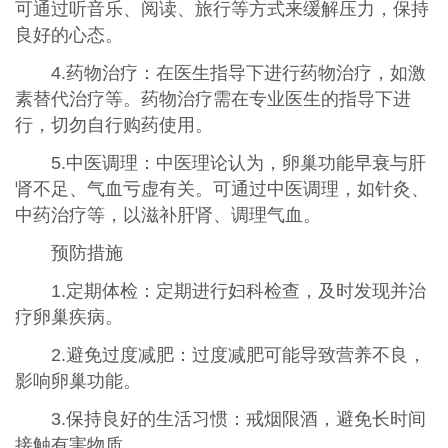
可通过听音乐、阅读、旅行等方式来缓解压力，保持
良好的心态。
4.药物治疗：在医生指导下进行药物治疗，如激
素替代治疗等。药物治疗需在专业医生的指导下进
行，切勿自行购药使用。
5.中医调理：中医理论认为，卵巢功能早衰与肝
肾不足、气血亏虚有关。可通过中医调理，如针灸、
中药治疗等，以滋补肝肾、调理气血。
预防措施
1.定期体检：定期进行妇科检查，及时发现并治
疗卵巢疾病。
2.避免过度减肥：过度减肥可能导致营养不良，
影响卵巢功能。
3.保持良好的生活习惯：戒烟限酒，避免长时间
接触有害物质。