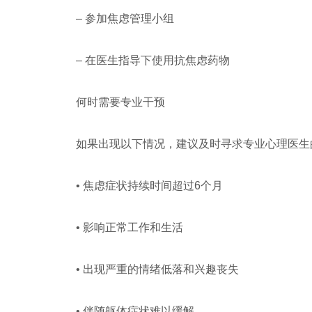
– 参加焦虑管理小组
– 在医生指导下使用抗焦虑药物
何时需要专业干预
如果出现以下情况，建议及时寻求专业心理医生
• 焦虑症状持续时间超过6个月
• 影响正常工作和生活
• 出现严重的情绪低落和兴趣丧失
• 伴随躯体症状难以缓解