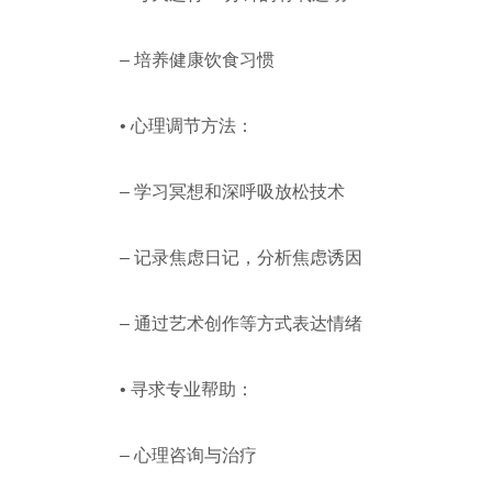
– 培养健康饮食习惯
• 心理调节方法：
– 学习冥想和深呼吸放松技术
– 记录焦虑日记，分析焦虑诱因
– 通过艺术创作等方式表达情绪
• 寻求专业帮助：
– 心理咨询与治疗