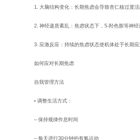
1. 大脑结构变化：长期焦虑会导致杏仁核过度
2. 神经递质紊乱：焦虑状态下，5-羟色胺等
3. 应激反应：持续的焦虑状态使机体处于长
如何应对长期焦虑
自我管理方法
• 调整生活方式：
– 保持规律作息时间
– 每天进行30分钟的有氧运动