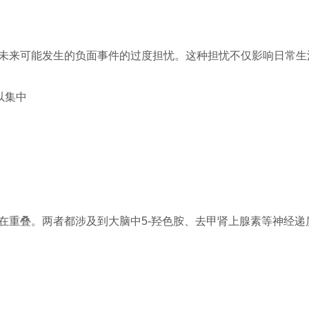
未来可能发生的负面事件的过度担忧。这种担忧不仅影响日常生
以集中
在重叠。两者都涉及到大脑中5-羟色胺、去甲肾上腺素等神经