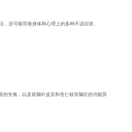
活，还可能导致身体和心理上的多种不适症状。
递质的失衡，以及前额叶皮层和杏仁核等脑区的功能异