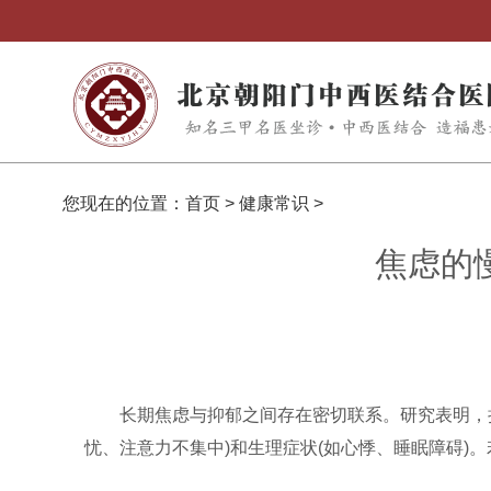
您现在的位置：
首页
>
健康常识
>
焦虑的
长期焦虑与抑郁之间存在密切联系。研究表明，
忧、注意力不集中)和生理症状(如心悸、睡眠障碍)