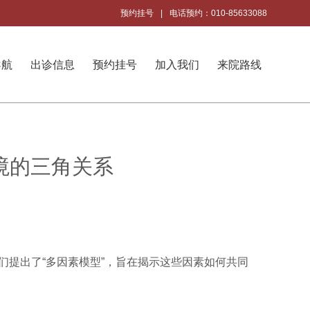
预约挂号
|
电话预约：010-85633088
导航
出诊信息
预约挂号
加入我们
来院路线
境的三角关系
提出了“多因素模型”，旨在揭示这些因素如何共同