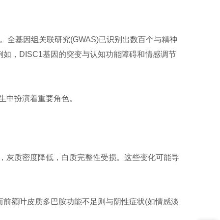
全基因组关联研究(GWAS)已识别出数百个与精神
如，DISC1基因的突变与认知功能障碍和情感调节
中扮演着重要角色‌。
，灰质密度降低，白质完整性受损‌。这些变化可能导
而前额叶皮质多巴胺功能不足则与阴性症状(如情感淡