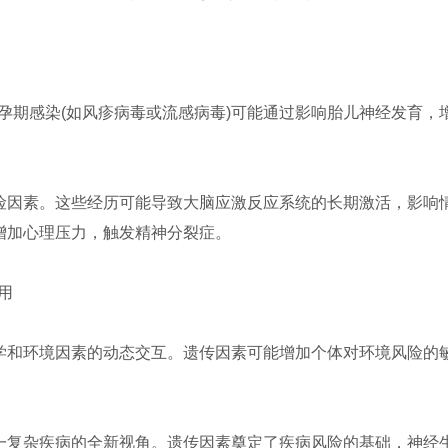
期感染(如风疹病毒或流感病毒)可能通过影响胎儿神经发育，增
风险因素。这些经历可能导致大脑应激反应系统的长期激活，影响
增加心理压力，触发精神分裂症‌。
用
学和环境因素的动态交互。遗传因素可能增加个体对环境风险的敏
这一复杂疾病的全新视角。遗传因素奠定了疾病风险的基础，神经