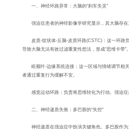
一、神经环路异常：大脑的“刹车失灵”
强迫症患者的神经影像学研究显示，其大脑存在
皮质-纹状体-丘脑-皮质环路(CSTC)：这一
导致大脑无法有效过滤重复性想法，形成“思维卡带”
眶额叶-边缘系统连接：这一区域与情绪调节相
者通过重复行为缓解不安。
感觉运动环路：负责将思维转化为行动。强迫症患
二、神经递质失衡：多巴胺的“失控”
神经递质在强迫症中扮演关键角色。多巴胺作为