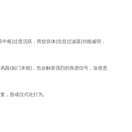
策中枢)过度活跃，而纹状体(信息过滤器)功能减弱，
风险(如门未锁)，也会触发强烈的焦虑信号，迫使患
重复，形成仪式化行为。