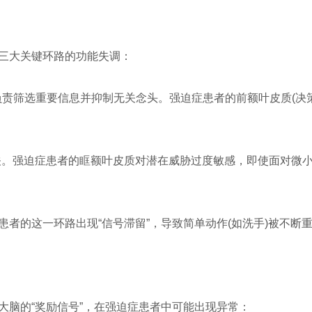
三大关键环路的功能失调：
环路负责筛选重要信息并抑制无关念头。强迫症患者的前额叶皮质(决
。
关。强迫症患者的眶额叶皮质对潜在威胁过度敏感，即使面对微小
者的这一环路出现“信号滞留”，导致简单动作(如洗手)被不断
大脑的“奖励信号”，在强迫症患者中可能出现异常：