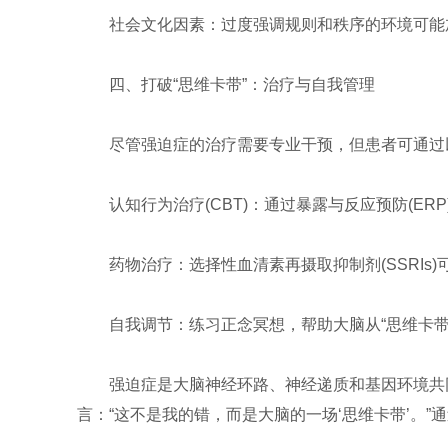
社会文化因素：过度强调规则和秩序的环境可能
四、打破“思维卡带”：治疗与自我管理
尽管强迫症的治疗需要专业干预，但患者可通过
认知行为治疗(CBT)：通过暴露与反应预防(E
药物治疗：选择性血清素再摄取抑制剂(SSRIs
自我调节：练习正念冥想，帮助大脑从“思维卡
强迫症是大脑神经环路、神经递质和基因环境共
言：“这不是我的错，而是大脑的一场‘思维卡带’。