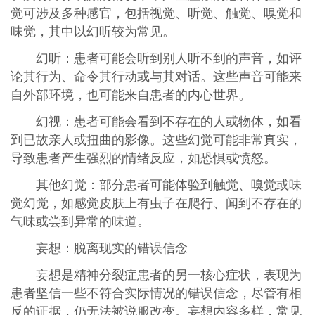
觉可涉及多种感官，包括视觉、听觉、触觉、嗅觉和
味觉，其中以幻听较为常见。
幻听‌：患者可能会听到别人听不到的声音，如评
论其行为、命令其行动或与其对话。这些声音可能来
自外部环境，也可能来自患者的内心世界。
幻视‌：患者可能会看到不存在的人或物体，如看
到已故亲人或扭曲的影像。这些幻觉可能非常真实，
导致患者产生强烈的情绪反应，如恐惧或愤怒‌。
其他幻觉‌：部分患者可能体验到触觉、嗅觉或味
觉幻觉，如感觉皮肤上有虫子在爬行、闻到不存在的
气味或尝到异常的味道‌。
妄想：脱离现实的错误信念
妄想是精神分裂症患者的另一核心症状，表现为
患者坚信一些不符合实际情况的错误信念，尽管有相
反的证据，仍无法被说服改变。妄想内容多样，常见