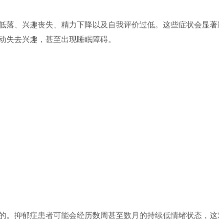
低落、兴趣丧失、精力下降以及自我评价过低。这些症状会显著
动失去兴趣，甚至出现睡眠障碍。
的。抑郁症患者可能会经历数周甚至数月的持续低情绪状态，这