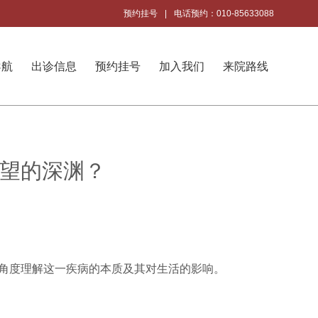
预约挂号
|
电话预约：010-85633088
导航
出诊信息
预约挂号
加入我们
来院路线
绝望的深渊？
角度理解这一疾病的本质及其对生活的影响。