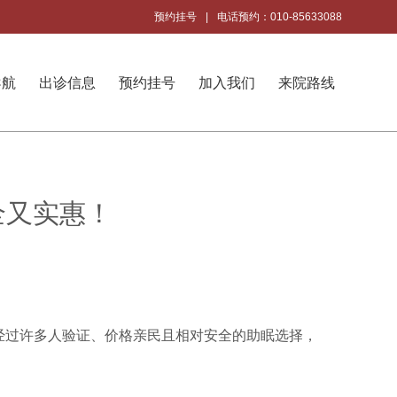
预约挂号
|
电话预约：010-85633088
导航
出诊信息
预约挂号
加入我们
来院路线
全又实惠！
经过许多人验证、价格亲民且相对安全的助眠选择，