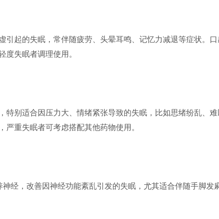
虚引起的失眠，常伴随疲劳、头晕耳鸣、记忆力减退等症状。口
轻度失眠者调理使用。
，特别适合因压力大、情绪紧张导致的失眠，比如思绪纷乱、难
，严重失眠者可考虑搭配其他药物使用。
养神经，改善因神经功能紊乱引发的失眠，尤其适合伴随手脚发