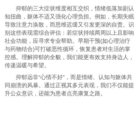
抑郁的三大症状维度相互交织，情绪低落加剧认
知扭曲，躯体不适又强化心理负担。例如，长期失眠
导致注意力涣散，而思维迟缓又引发更深的自责。识
别这些表现需综合评估：若症状持续两周以上且影响
社会功能，应寻求专业帮助。早期干预(如心理治疗
与药物结合)可打破恶性循环，恢复患者对生活的掌
控感。理解抑郁的全貌，我们能更有效支持身边人，
传递温暖与希望。
抑郁远非“心情不好”，而是情绪、认知与躯体共
同崩溃的风暴。通过正视其多元表现，我们不仅能提
升公众意识，还能为患者点亮康复之路。