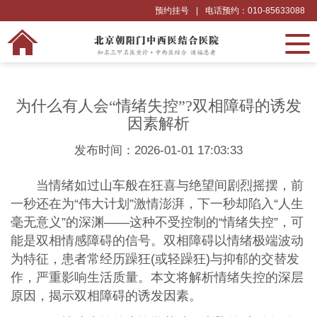
预约挂号
|
电话预约：010-85633088
为什么有人会“情绪失控”?双相障碍的诱发
因素解析
发布时间：2026-01-01 17:03:33
当情绪如过山车般在狂喜与绝望间剧烈摇摆，前
一秒还在为“伟大计划”激情澎湃，下一秒却陷入“人生
毫无意义”的深渊——这种不受控制的“情绪失控”，可
能是双相情感障碍的信号。双相障碍以情绪极端波动
为特征，患者常经历躁狂(或轻躁狂)与抑郁的交替发
作，严重影响生活质量。本文将解析情绪失控的深层
原因，揭示双相障碍的诱发因素。