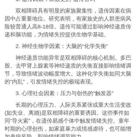
双相障碍具有明显的家族聚集性，遗传因素在病
因中占重要地位。研究表明，有家族史的人群患病风
险较普通人高8-18倍。遗传可能通过影响神经递质传
递和脑功能，为情绪失控提供生物学基础。
2. 神经生物学因素：大脑的“化学失衡”
神经递质功能异常是双相障碍的核心机制。多巴
胺、去甲肾上腺素等神经递质的失衡直接影响情绪调
节，导致情绪波动幅度增大。这种化学失衡如同大脑
的“内乱”，引发情绪失控的极端表现。
3. 心理社会因素：压力与创伤的“触发器”
长期的心理压力、人际关系紧张或重大生活变故
(如失业、离婚)是双相障碍的重要诱因。这些事件如
同“导火索”，在遗传易感个体中触发情绪失控。童年
时期的心理创伤，如家庭暴力或情感虐待，也可能增
加患病风险，影响情绪调节能力。