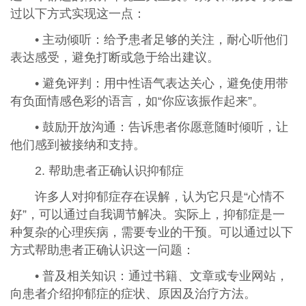
过以下方式实现这一点：
• 主动倾听：给予患者足够的关注，耐心听他们
表达感受，避免打断或急于给出建议。
• 避免评判：用中性语气表达关心，避免使用带
有负面情感色彩的语言，如“你应该振作起来”。
• 鼓励开放沟通：告诉患者你愿意随时倾听，让
他们感到被接纳和支持。
2. 帮助患者正确认识抑郁症
许多人对抑郁症存在误解，认为它只是“心情不
好”，可以通过自我调节解决。实际上，抑郁症是一
种复杂的心理疾病，需要专业的干预。可以通过以下
方式帮助患者正确认识这一问题：
• 普及相关知识：通过书籍、文章或专业网站，
向患者介绍抑郁症的症状、原因及治疗方法。