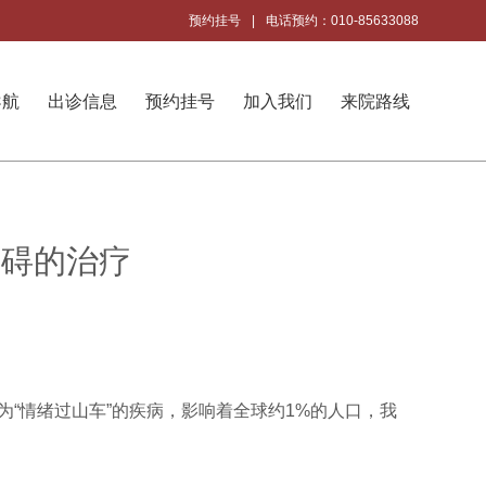
预约挂号
|
电话预约：010-85633088
导航
出诊信息
预约挂号
加入我们
来院路线
障碍的治疗
“情绪过山车”的疾病，影响着全球约1%的人口，我
。