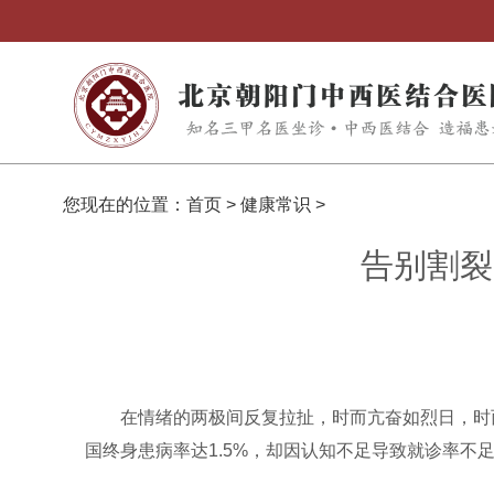
您现在的位置：
首页
>
健康常识
>
告别割裂
在情绪的两极间反复拉扯，时而亢奋如烈日，时
国终身患病率达1.5%，却因认知不足导致就诊率不