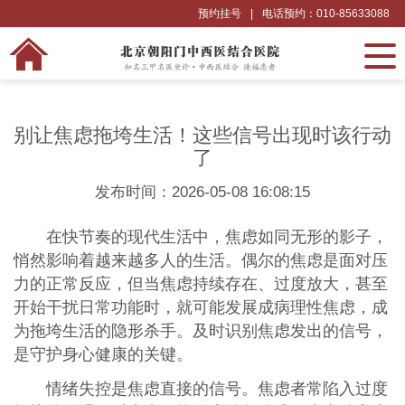
预约挂号
|
电话预约：010-85633088
别让焦虑拖垮生活！这些信号出现时该行动
了
发布时间：2026-05-08 16:08:15
在快节奏的现代生活中，焦虑如同无形的影子，
悄然影响着越来越多人的生活。偶尔的焦虑是面对压
力的正常反应，但当焦虑持续存在、过度放大，甚至
开始干扰日常功能时，就可能发展成病理性焦虑，成
为拖垮生活的隐形杀手。及时识别焦虑发出的信号，
是守护身心健康的关键。
情绪失控是焦虑直接的信号。焦虑者常陷入过度