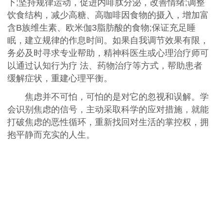
下;坚持规律运动，促进内啡肽分泌，改善情绪;调整
饮食结构，减少高糖、高咖啡因食物的摄入，增加富
含B族维生素、欧米伽3脂肪酸的食物;保证充足睡
眠，建立规律的作息时间。如果自我调节效果有限，
务必及时寻求专业帮助，精神科医生或心理治疗师可
以通过认知行为疗 法、药物治疗等方式，帮助患者
缓解症状，重建心理平衡。
焦虑并不可怕，可怕的是对它的忽视和误解。学
会识别焦虑的信号，主动采取科学的应对措施，就能
打破焦虑的恶性循环，重新找回对生活的掌控权，拥
抱平静而充实的人生。