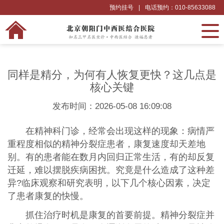
预约挂号
|
电话预约：010-85633088
同样是精分，为何有人恢复更快？这几点是
核心关键
发布时间：2026-05-08 16:09:08
在精神科门诊，经常会出现这样的现象：病情严
重程度相似的精神分裂症患者，康复速度却天差地
别。有的患者能在数月内回归正常生活，有的却反复
迁延，难以摆脱疾病困扰。究竟是什么造成了这种差
异?临床观察和研究表明，以下几个核心因素，决定
了患者康复的快慢。
抓住治疗时机是康复的首要前提。精神分裂症并