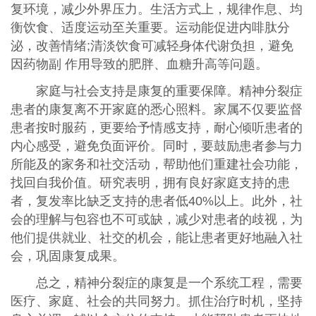
复环境，减少外界压力。生活方式上，规律作息、均
衡饮食、适度运动至关重要。运动能促进内啡肽分
泌，改善情绪;清淡饮食可减轻身体代谢负担，避免
因药物副 作用导致的肥胖、血糖升高等问题。
家庭与社会支持是康复的重要保障。精神分裂症
患者的康复离不开家庭的悉心照料。家属不仅要监督
患者按时服药，更要给予情感支持，耐心倾听患者的
内心感受，避免负面评价。同时，要鼓励患者参与力
所能及的家务和社交活动，帮助他们重建社会功能，
找回自我价值。研究表明，拥有良好家庭支持的患
者，复发率比缺乏支持的患者低40%以上。此外，社
会的理解与包容也不可或缺，减少对患者的歧视，为
他们提供就业、社交的机会，能让患者更好地融入社
会，巩固康复成果。
总之，精神分裂症的康复是一个系统工程，需要
医疗、家庭、社会的共同努力。抓住治疗时机，坚持