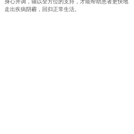
身心并调，辅以全方位的支持，才能帮助患者更快地
走出疾病阴霾，回归正常生活。