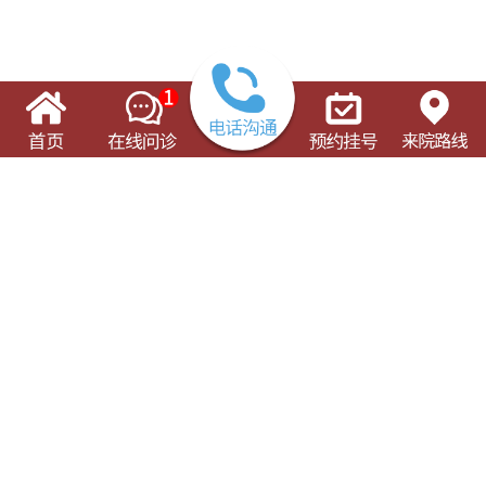
了解这些有可能对您的就诊有所帮助
门诊出诊表
专科专病