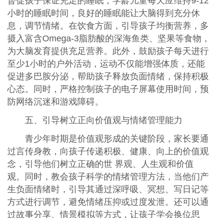
督促孩子保证充足的睡眠，学龄儿童每天应维持9-12
小时的睡眠时间，良好的睡眠能让大脑得到充分休
息，调节情绪。在饮食方面，引导孩子均衡营养，多
摄入富含Omega-3脂肪酸的深海鱼类、坚果等食物，
为大脑发育提供充足营养。此外，鼓励孩子每天进行
至少1小时的户外活动，运动不仅能增强体质，还能
促进多巴胺分泌，帮助孩子释放负面情绪，保持积极
心态。同时，严格控制孩子的电子屏幕使用时间，预
防网络沉迷和游戏障碍。
五、引导树立正向价值观与情绪管理能力
青少年时期是价值观形成的关键阶段，家长要通
过言传身教，向孩子传递积极、健康、向上的价值观
念，引导他们树立正确的世 界观、人生观和价值
观。同时，教会孩子科学的情绪管理方法，当他们产
生负面情绪时，引导其通过深呼吸、冥想、写日记等
方式进行调节，避免情绪压抑或过度发泄。还可以通
过故事分享、情景模拟等方式，让孩子学会换位思