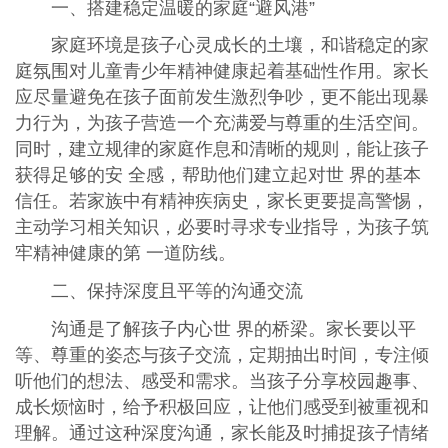
一、搭建稳定温暖的家庭“避风港”
家庭环境是孩子心灵成长的土壤，和谐稳定的家
庭氛围对儿童青少年精神健康起着基础性作用。家长
应尽量避免在孩子面前发生激烈争吵，更不能出现暴
力行为，为孩子营造一个充满爱与尊重的生活空间。
同时，建立规律的家庭作息和清晰的规则，能让孩子
获得足够的安 全感，帮助他们建立起对世 界的基本
信任。若家族中有精神疾病史，家长更要提高警惕，
主动学习相关知识，必要时寻求专业指导，为孩子筑
牢精神健康的第 一道防线。
二、保持深度且平等的沟通交流
沟通是了解孩子内心世 界的桥梁。家长要以平
等、尊重的姿态与孩子交流，定期抽出时间，专注倾
听他们的想法、感受和需求。当孩子分享校园趣事、
成长烦恼时，给予积极回应，让他们感受到被重视和
理解。通过这种深度沟通，家长能及时捕捉孩子情绪