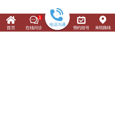
了解这些有可能对您的就诊有所帮助
门诊出诊表
专科专病