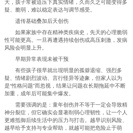
大，孩子常被迫压下真实情绪，久而久之可能变得多
疑、脆弱，难以稳定表达与调节感受。
遗传基础叠加后天创伤
如果家族中存在精神类疾病史，先天的心理脆弱
性可能更高。一旦再遭遇持续创伤或高压刺激，发病
风险会明显上升。
早期异常表现未被干预
有些孩子很早就出现明显的孤僻退缩、强烈多
疑、情绪剧烈波动、言行怪异等迹象，但家人以为
是“性格问题”而忽视，结果让问题在长期拖延中不断
加重，成年后可能集中爆发。
需要强调的是：童年创伤并不等于一定会导致精
神分裂症，但它确实会显著削弱心理韧性，让一个人
更难抵御后续生活中的压力与打击。越早识别风险、
越早给予支持与专业帮助，就越可能把危险止于萌