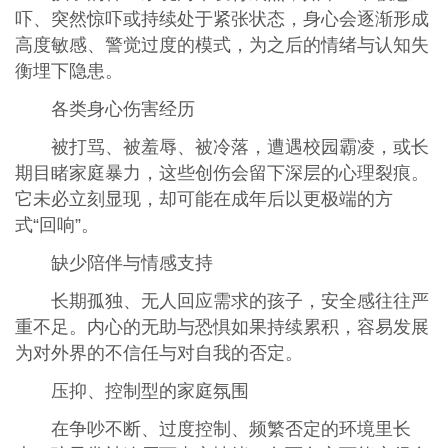
吓、突然惊吓或持续处于紧张状态，身心会逐渐形成
高度敏感、警觉过度的模式，为之后的情绪与认知失
衡埋下隐患。
各类身心伤害经历
被打骂、被羞辱、被冷落，遭遇校园霸凌，或长
期目睹家庭暴力，这些创伤会留下深层的心理裂痕。
它未必立刻显现，却可能在成年后以更极端的方
式“回响”。
缺少陪伴与情感支持
长期孤独、无人回应需求的孩子，安全感往往严
重不足。内心的无助与恐惧如果持续累积，容易发展
为对外界的不信任与对自我的否定。
压抑、控制型的家庭氛围
在争吵不断、过度控制、频繁否定的环境里长