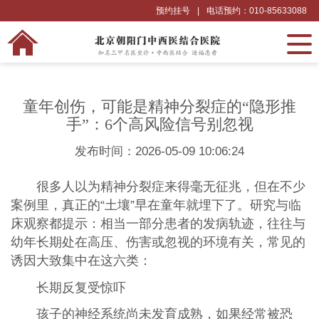
预约挂号
|
电话预约：010-85633088
童年创伤，可能是精神分裂症的“隐形推
手”：6个高风险信号别忽视
发布时间：2026-05-09 10:06:24
很多人以为精神分裂症来得毫无征兆，但在不少
案例里，真正的“土壤”早在童年就埋下了。研究与临
床观察都提示：相当一部分患者的发病轨迹，往往与
幼年长期处在高压、伤害或忽视的环境有关，常见的
诱因大致集中在这六类：
长期反复受惊吓
孩子的神经系统尚未发育成熟，如果经常被恐