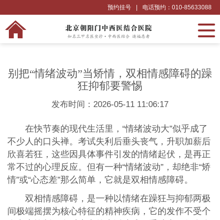
预约挂号
|
电话预约：010-85633088
别把“情绪波动”当矫情，双相情感障碍的躁
狂抑郁要警惕
发布时间：2026-05-11 11:06:17
在快节奏的现代生活里，“情绪波动大”似乎成了
不少人的口头禅。考试失利后垂头丧气，升职加薪后
欣喜若狂，这些因具体事件引发的情绪起伏，是再正
常不过的心理反应。但有一种“情绪波动”，却绝非“矫
情”或“心态差”那么简单，它就是双相情感障碍。
双相情感障碍，是一种以情绪在躁狂与抑郁两极
间极端摇摆为核心特征的精神疾病，它的发作不受个