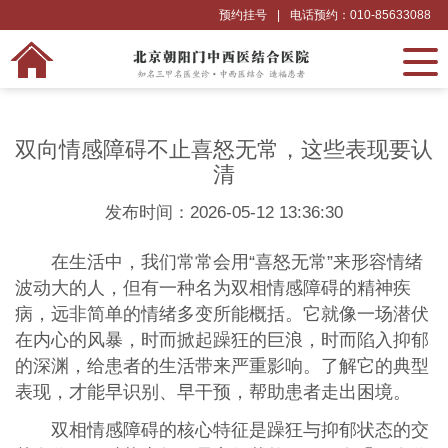
预约挂号
|
电话预约：010-85633088
双向情感障碍不止喜怒无常，这些表现要认
清
发布时间：2026-05-12 13:36:30
在生活中，我们常常会用“喜怒无常”来形容情绪
波动大的人，但有一种名为双相情感障碍的精神疾
病，远非简单的情绪多变所能概括。它就像一场潜伏
在内心的风暴，时而掀起躁狂的巨浪，时而陷入抑郁
的深渊，给患者的生活带来严重影响。了解它的典型
表现，才能早识别、早干预，帮助患者走出困境。
双相情感障碍的核心特征是躁狂与抑郁状态的交