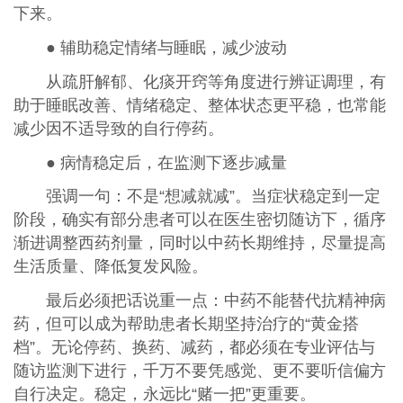
下来。
● 辅助稳定情绪与睡眠，减少波动
从疏肝解郁、化痰开窍等角度进行辨证调理，有
助于睡眠改善、情绪稳定、整体状态更平稳，也常能
减少因不适导致的自行停药。
● 病情稳定后，在监测下逐步减量
强调一句：不是“想减就减”。当症状稳定到一定
阶段，确实有部分患者可以在医生密切随访下，循序
渐进调整西药剂量，同时以中药长期维持，尽量提高
生活质量、降低复发风险。
最后必须把话说重一点：中药不能替代抗精神病
药，但可以成为帮助患者长期坚持治疗的“黄金搭
档”。无论停药、换药、减药，都必须在专业评估与
随访监测下进行，千万不要凭感觉、更不要听信偏方
自行决定。稳定，永远比“赌一把”更重要。