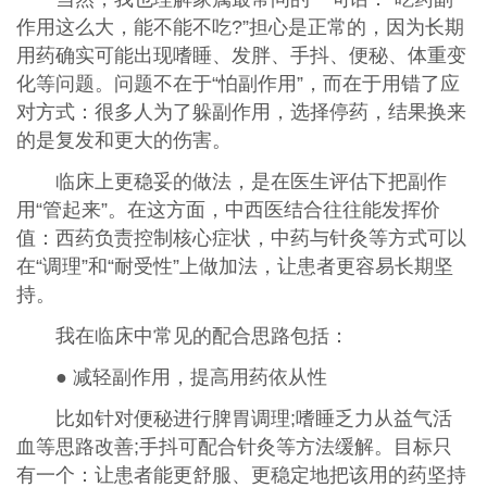
作用这么大，能不能不吃?”担心是正常的，因为长期
用药确实可能出现嗜睡、发胖、手抖、便秘、体重变
化等问题。问题不在于“怕副作用”，而在于用错了应
对方式：很多人为了躲副作用，选择停药，结果换来
的是复发和更大的伤害。
临床上更稳妥的做法，是在医生评估下把副作
用“管起来”。在这方面，中西医结合往往能发挥价
值：西药负责控制核心症状，中药与针灸等方式可以
在“调理”和“耐受性”上做加法，让患者更容易长期坚
持。
我在临床中常见的配合思路包括：
● 减轻副作用，提高用药依从性
比如针对便秘进行脾胃调理;嗜睡乏力从益气活
血等思路改善;手抖可配合针灸等方法缓解。目标只
有一个：让患者能更舒服、更稳定地把该用的药坚持