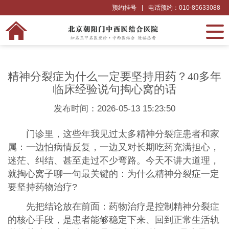
预约挂号
|
电话预约：010-85633088
精神分裂症为什么一定要坚持用药？40多年
临床经验说句掏心窝的话
发布时间：2026-05-13 15:23:50
门诊里，这些年我见过太多精神分裂症患者和家
属：一边怕病情反复，一边又对长期吃药充满担心，
迷茫、纠结、甚至走过不少弯路。今天不讲大道理，
就掏心窝子聊一句最关键的：为什么精神分裂症一定
要坚持药物治疗?
先把结论放在前面：药物治疗是控制精神分裂症
的核心手段，是患者能够稳定下来、回到正常生活轨