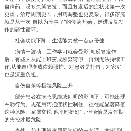
自停药，没多久就复发，而且复发后的症状比第一次
更重，治疗周期更长，用药调整也更复杂。很多家庭
就是从一次“自以为没事了”的停药开始，走进反复发
作的恶性循环。
社会功能下降，生活能力被一点点侵蚀
病情一波动，工作学习就会受影响;反复发作
后，有些人从能上班变成频繁请假，再到无法持续工
作;从能自理变成依赖照护。对患者是打击，对家庭
也是沉重负担。
自伤自杀等极端风险上升
部分患者在病态思维或幻听的影响下，可能出现
冲动行为。规范用药把症状控制住，往往能显著降低
这种风险。家属常说“他平时挺好”，但恰恰是发作期
的失控才最危险。
当然，我也理解家属最常问的一句话：“吃药副