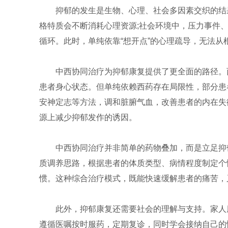
抑郁的发生是生物、心理、社会多因素交织的结
格特质会不断消耗心理资源;社会环境中，压力事件
循环。此时，单纯依靠“想开点”的心理疏导，无法
中西协同治疗为抑郁康复提供了更全面的路径。
患者身心状态。但单纯依赖西药存在局限性，部分患
安神定志等方法，调和脏腑气血，改善患者的内在失
源上减少抑郁发作的诱因。
中西协同治疗并非简单的药物叠加，而是立足抑
质调养思路，根据患者的体质类型、病情程度制定个
惯。这种综合治疗模式，既能快速缓解患者的痛苦，
此外，抑郁康复还需要社会的理解与支持。家人
遵循医嘱按时服药，定期复诊，同时学会接纳自己的