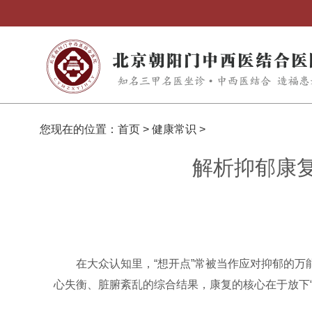
您现在的位置：
首页
>
健康常识
>
解析抑郁康复
在大众认知里，“想开点”常被当作应对抑郁的
心失衡、脏腑紊乱的综合结果，康复的核心在于放下