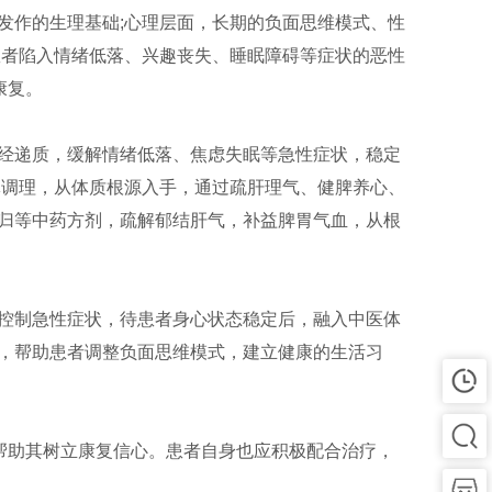
发作的生理基础;心理层面，长期的负面思维模式、性
患者陷入情绪低落、兴趣丧失、睡眠障碍等症状的恶性
康复。
经递质，缓解情绪低落、焦虑失眠等急性症状，稳定
体调理，从体质根源入手，通过疏肝理气、健脾养心、
归等中药方剂，疏解郁结肝气，补益脾胃气血，从根
控制急性症状，待患者身心状态稳定后，融入中医体
，帮助患者调整负面思维模式，建立健康的生活习
帮助其树立康复信心。患者自身也应积极配合治疗，