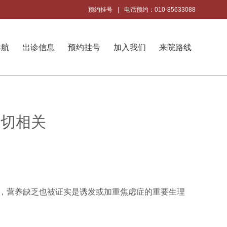
预约挂号
|
电话预约：010-85633088
导航
出诊信息
预约挂号
加入我们
来院路线
密切相关
，营养缺乏也被证实是诱发或加重焦虑症的重要生理