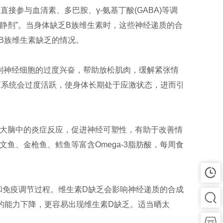
直接参与血清素、多巴胺、γ-氨基丁酸(GABA)等调
静剂”。当身体缺乏B族维生素时，这些神经递质的合
B族维生素缺乏的情况。
制神经细胞的过度兴奋，帮助放松肌肉，缓解紧张情
反应系统会过度活跃，使身体长期处于应激状态，进而引
少大脑中的炎症反应，促进神经可塑性，有助于改善情
鱼、金枪鱼、鳕鱼等富含Omega-3脂肪酸，每周食
和免疫调节过程。维生素D缺乏会影响神经递质的合成
的能力下降，更容易出现维生素D缺乏。适当晒太