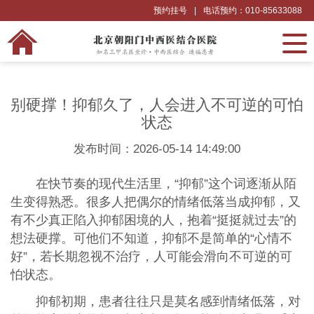
预约挂号
|
电话预约：010-85633088
别硬撑！抑郁久了，人会进入不可逆的可怕
状态
发布时间：2026-05-14 14:49:00
在快节奏的现代生活里，“抑郁”这个词逐渐从陌
生变得熟悉。很多人把偶尔的情绪低落当成抑郁，又
有不少真正陷入抑郁困境的人，抱着“挺挺就过去”的
想法硬撑。可他们不知道，抑郁不是简单的“心情不
好”，若长期忽视不治疗，人可能会滑向不可逆的可
怕状态。
抑郁初期，患者往往只是莫名感到情绪低落，对