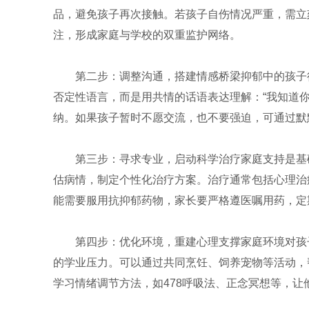
品，避免孩子再次接触。若孩子自伤情况严重，需立
注，形成家庭与学校的双重监护网络。
第二步：调整沟通，搭建情感桥梁抑郁中的孩子
否定性语言，而是用共情的话语表达理解：“我知道
纳。如果孩子暂时不愿交流，也不要强迫，可通过默
第三步：寻求专业，启动科学治疗家庭支持是基
估病情，制定个性化治疗方案。治疗通常包括心理治
能需要服用抗抑郁药物，家长要严格遵医嘱用药，定
第四步：优化环境，重建心理支撑家庭环境对孩
的学业压力。可以通过共同烹饪、饲养宠物等活动，
学习情绪调节方法，如478呼吸法、正念冥想等，