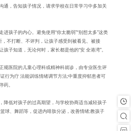
沟通，告知孩子情况，请求学校在日常学习中多加关
孩子的内心。避免使用“你太脆弱”“别想太多”这类
听，不打断、不评判，让孩子感受到被看见、被接
孩子知道，无论何时，家长都是他的“安 全港湾”。
正规医院的儿童心理科或精神科就诊，由专业医生评
证行为疗 法能训练情绪调节方法;中重度抑郁患者可
停药。
，降低对孩子的过高期望，与学校协商适当减轻孩子
篮球、舞蹈等，促进内啡肽分泌，改善情绪;教孩子