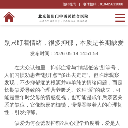
预约挂号
|
电话预约：010-85633088
别只盯着情绪，很多抑郁，本质是长期缺爱
发布时间：2026-05-14 14:51:58
在大众认知里，抑郁症常与“情绪低落”划等号，
人们习惯劝患者“想开点”“多出去走走”。但临床观察
发现，不少抑郁症的根源并非单纯的情绪问题，而是
长期缺爱导致的心理营养匮乏。这种“爱”的缺失，可
能是童年时父母的情感忽视，也可能是成年后亲密关
系的缺位，它像隐形的枷锁，慢慢吞噬着人的心理韧
性，引发抑郁。
缺爱为何会诱发抑郁?从心理学角度看，爱是人