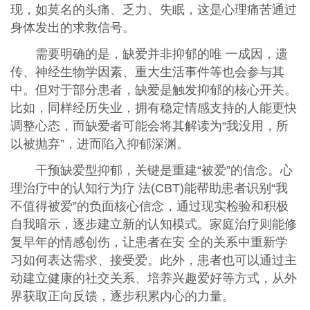
现，如莫名的头痛、乏力、失眠，这是心理痛苦通过
身体发出的求救信号。
需要明确的是，缺爱并非抑郁的唯 一成因，遗
传、神经生物学因素、重大生活事件等也会参与其
中。但对于部分患者，缺爱是触发抑郁的核心开关。
比如，同样经历失业，拥有稳定情感支持的人能更快
调整心态，而缺爱者可能会将其解读为“我没用，所
以被抛弃”，进而陷入抑郁深渊。
干预缺爱型抑郁，关键是重建“被爱”的信念。心
理治疗中的认知行为疗 法(CBT)能帮助患者识别“我
不值得被爱”的负面核心信念，通过现实检验和积极
自我暗示，逐步建立新的认知模式。家庭治疗则能修
复早年的情感创伤，让患者在安 全的关系中重新学
习如何表达需求、接受爱。此外，患者也可以通过主
动建立健康的社交关系、培养兴趣爱好等方式，从外
界获取正向反馈，逐步积累内心的力量。