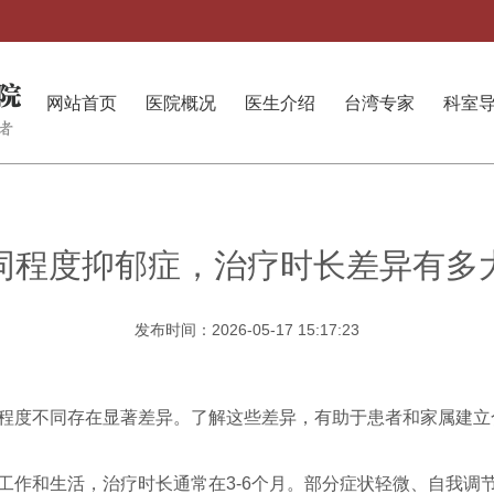
网站首页
医院概况
医生介绍
台湾专家
科室
同程度抑郁症，治疗时长差异有多
发布时间：2026-05-17 15:17:23
程度不同存在显著差异。了解这些差异，有助于患者和家属建立
工作和生活，治疗时长通常在3-6个月。部分症状轻微、自我调