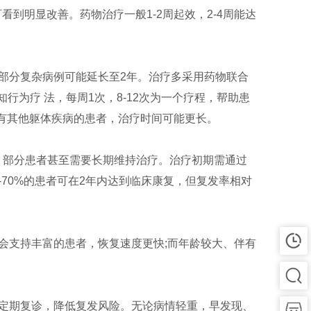
看到明显改善。药物治疗一般1-2周起效，2-4周能达
，部分复杂病例可能延长至2年。治疗多采用药物联合
行为疗 法，每周1次，8-12次为一个疗程，帮助患
有其他躯体疾病的患者，治疗时间可能更长。
，部分患者甚至需要长期维持治疗。治疗初期需通过
70%的患者可在2年内达到临床康复，但复发率相对
会支持丰富的患者，恢复速度更快;而年龄较大、伴有
定期复诊，降低复发风险。无论病情轻重，早发现、