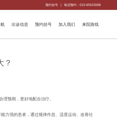
预约挂号
|
电话预约：010-85633088
导航
出诊信息
预约挂号
加入我们
来院路线
大？
合理预期，更好地配合治疗。
节能力强的患者，通过规律作息、适度运动、改善社