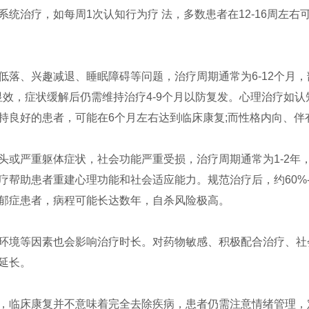
治疗，如每周1次认知行为疗 法，多数患者在12-16周左右可
低落、兴趣减退、睡眠障碍等问题，治疗周期通常为6-12个月
效，症状缓解后仍需维持治疗4-9个月以防复发。心理治疗如认知
持良好的患者，可能在6个月左右达到临床康复;而性格内向、伴
头或严重躯体症状，社会功能严重受损，治疗周期通常为1-2年
帮助患者重建心理功能和社会适应能力。规范治疗后，约60%-
郁症患者，病程可能长达数年，自杀风险极高。
环境等因素也会影响治疗时长。对药物敏感、积极配合治疗、社
延长。
，临床康复并不意味着完全去除疾病，患者仍需注意情绪管理，