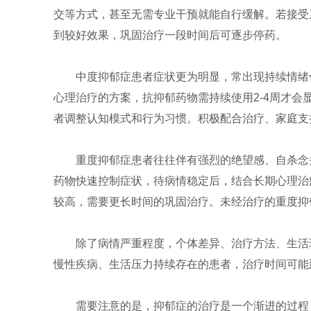
交等方式，甚至无需专业干预就能自行缓解。若接受系统
到较好效果，巩固治疗一段时间后可逐步停药。
中度抑郁症患者症状更为明显，常出现持续情绪
心理治疗的方案，抗抑郁药物需持续使用2-4周才会显
者调整认知模式和行为习惯。积极配合治疗、家庭支
重度抑郁症患者往往伴有强烈的绝望感、自杀念
药物快速控制症状，待病情稳定后，结合长期心理治疗
较高，需要更长时间的巩固治疗。未经治疗的重度抑
除了病情严重程度，个体差异、治疗方法、生活
慢性疾病、生活压力持续存在的患者，治疗时间可能
需要注意的是，抑郁症的治疗是一个渐进的过程