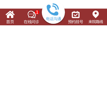
了解这些有可能对您的就诊有所帮助
门诊出诊表
专科专病