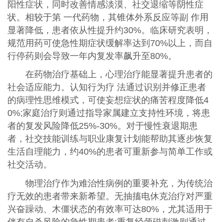
阳性症状，同时改善情感淡漠、社交退缩等阴性症
状。相较于第 一代药物，其锥体外系反应等副 作用
显著降低，患者依从性提升约30%。临床研究表明，
规范用药可使急性期症状缓解率达到70%以上，而自
行停药则会导致一年内复发率飙升至80%。
在药物治疗基础上，心理治疗能显著提升患者的
社会适应能力。认知行为疗 法通过识别并修正患者
的病理性思维模式，可使妄想症状的痛苦程度降低4
0%;家庭治疗则通过指导家属建立支持性环境，将患
者的复发风险降低25%-30%。对于慢性衰退期患
者，社交技能训练与职业康复计划能帮助其逐步恢复
生活自理能力，约40%的患者可重新参与简单工作或
社交活动。
物理治疗作为难治性病例的重要补充，为传统治
疗无效的患者带来新希望。无抽搐电休克治疗对严重
兴奋躁动、木僵状态的有效率可达80%，尤其适用于