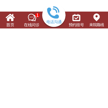
了解这些有可能对您的就诊有所帮助
门诊出诊表
专科专病