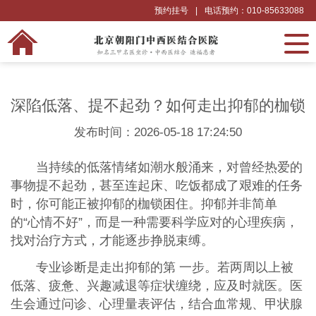
预约挂号
|
电话预约：010-85633088
深陷低落、提不起劲？如何走出抑郁的枷锁
发布时间：2026-05-18 17:24:50
当持续的低落情绪如潮水般涌来，对曾经热爱的
事物提不起劲，甚至连起床、吃饭都成了艰难的任务
时，你可能正被抑郁的枷锁困住。抑郁并非简单
的“心情不好”，而是一种需要科学应对的心理疾病，
找对治疗方式，才能逐步挣脱束缚。
专业诊断是走出抑郁的第 一步。若两周以上被
低落、疲惫、兴趣减退等症状缠绕，应及时就医。医
生会通过问诊、心理量表评估，结合血常规、甲状腺